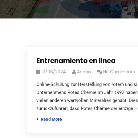
Entrenamiento en linea
10/06/2024
Acnhn
No Comments
Online-Schulung zur Herstellung von rotem und s
Unternehmens Rotes Chemie im Jahr 1992 haben w
vielen anderen wertvollen Mineralien gehabt. Die
zurückzuführen, dass Rotes Chemie der einzige H
Read More