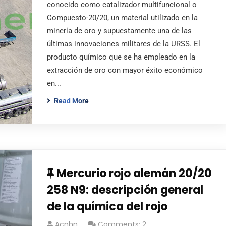
conocido como catalizador multifuncional o
Compuesto-20/20, un material utilizado en la
minería de oro y supuestamente una de las
últimas innovaciones militares de la URSS. El
producto químico que se ha empleado en la
extracción de oro con mayor éxito económico
en...
Read More
Mercurio rojo alemán 20/20
258 N9: descripción general
de la química del rojo
Acnhn
Comments: 2