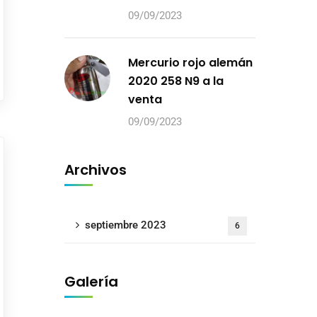
09/09/2023
Mercurio rojo alemán
2020 258 N9 a la
venta
09/09/2023
Archivos
septiembre 2023
6
Galería