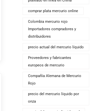
plateado en línea en China
comprar plata mercurio online
Colombia mercurio rojo
Importadores compradores y
distribuidores
precio actual del mercurio líquido
Proveedores y fabricantes
europeos de mercurio
Compañía Alemana de Mercurio
Rojo
precio del mercurio líquido por
onza