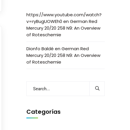
https://www.youtube.com/watch?
v=ryBugUOWEh0
en
German Red
Mercury 20/20 258 N9: An Overview
of Roteschemie
Dionfo Baldé
en
German Red
Mercury 20/20 258 N9: An Overview
of Roteschemie
Categorías