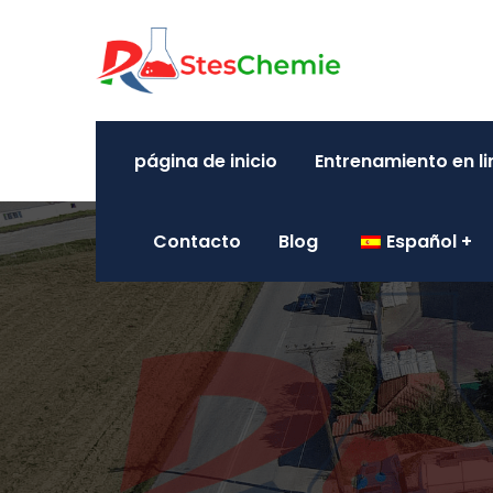
página de inicio
Entrenamiento en l
Contacto
Blog
Español