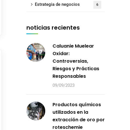
Estrategia de negocios
6
noticias recientes
Caluanie Muelear
Oxidar:
Controversias,
Riesgos y Prácticas
Responsables
09/09/2023
Productos químicos
utilizados en la
extracción de oro por
roteschemie