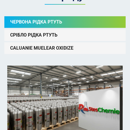
ЧЕРВОНА РІДКА РТУТЬ
СРІБЛО РІДКА РТУТЬ
CALUANIE MUELEAR OXIDIZE