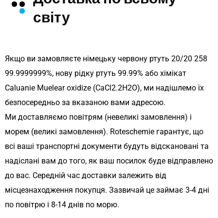
світу
Якщо ви замовляєте німецьку червону ртуть 20/20 258
99.9999999%, нову рідку ртуть 99.99% або хімікат
Caluanie Muelear oxidize (CaCl2.2H2O), ми надішлемо їх
безпосередньо за вказаною вами адресою.
Ми доставляємо повітрям (невеликі замовлення) і
морем (великі замовлення). Roteschemie гарантує, що
всі ваші транспортні документи будуть відскановані та
надіслані вам до того, як ваш посилок буде відправлено
до вас. Середній час доставки залежить від
місцезнаходження покупця. Зазвичай це займає 3-4 дні
по повітрю і 8-14 днів по морю.