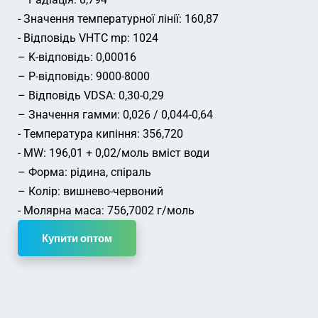
- Значення температурної лінії: 160,87
- Відповідь VHTC mp: 1024
– K-відповідь: 0,00016
– Р-відповідь: 9000-8000
– Відповідь VDSA: 0,30-0,29
– Значення гамми: 0,026 / 0,044-0,64
- Температура кипіння: 356,720
- MW: 196,01 + 0,02/моль вміст води
– Форма: рідина, спіраль
– Колір: вишнево-червоний
- Молярна маса: 756,7002 г/моль
Купити оптом