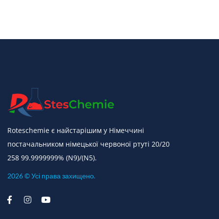
Roteschemie є найстарішим у Німеччині
постачальником німецької червоної ртуті 20/20
258 99.9999999% (N9)/(N5).
2026 © Усі права захищено.