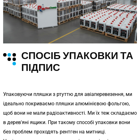
СПОСІБ УПАКОВКИ ТА
ПІДПИС
Упаковуючи пляшки з ртуттю для авіаперевезення, ми
ідеально покриваємо пляшки алюмінієвою фольгою,
щоб вони не мали радіоактивності. Ми їх теж складаємо
в дерев'яні ящики. При такому способі упаковки вони
без проблем проходять рентген на митниці.