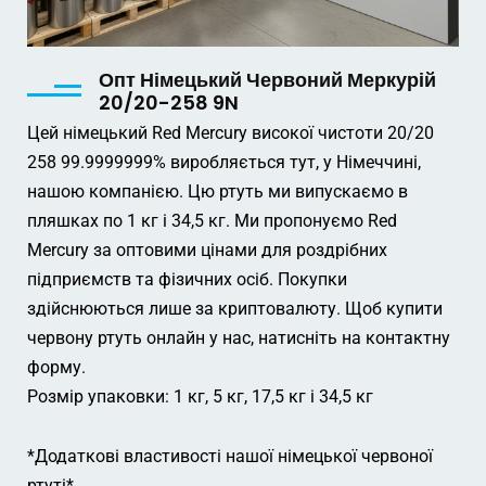
Опт Німецький Червоний Меркурій
20/20-258 9N
Цей німецький Red Mercury високої чистоти 20/20
258 99.9999999% виробляється тут, у Німеччині,
нашою компанією. Цю ртуть ми випускаємо в
пляшках по 1 кг і 34,5 кг. Ми пропонуємо Red
Mercury за оптовими цінами для роздрібних
підприємств та фізичних осіб. Покупки
здійснюються лише за криптовалюту. Щоб купити
червону ртуть онлайн у нас, натисніть на контактну
форму.
Розмір упаковки: 1 кг, 5 кг, 17,5 кг і 34,5 кг
*Додаткові властивості нашої німецької червоної
ртуті*