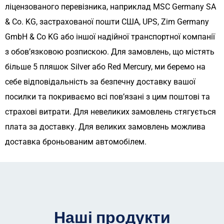
ліцензованого перевізника, наприклад MSC Germany SA
& Co. KG, застрахованої пошти США, UPS, Zim Germany
GmbH & Co KG або іншої надійної транспортної компанії
з обов’язковою розпискою. Для замовлень, що містять
більше 5 пляшок Silver або Red Mercury, ми беремо на
себе відповідальність за безпечну доставку вашої
посилки та покриваємо всі пов’язані з цим поштові та
страхові витрати. Для невеликих замовлень стягується
плата за доставку. Для великих замовлень можлива
доставка броньованим автомобілем.
Наші продукти