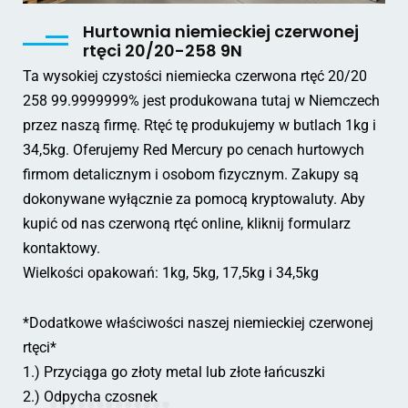
Hurtownia niemieckiej czerwonej
rtęci 20/20-258 9N
Ta wysokiej czystości niemiecka czerwona rtęć 20/20
258 99.9999999% jest produkowana tutaj w Niemczech
przez naszą firmę. Rtęć tę produkujemy w butlach 1kg i
34,5kg. Oferujemy Red Mercury po cenach hurtowych
firmom detalicznym i osobom fizycznym. Zakupy są
dokonywane wyłącznie za pomocą kryptowaluty. Aby
kupić od nas czerwoną rtęć online, kliknij formularz
kontaktowy.
Wielkości opakowań: 1kg, 5kg, 17,5kg i 34,5kg
*Dodatkowe właściwości naszej niemieckiej czerwonej
rtęci*
1.) Przyciąga go złoty metal lub złote łańcuszki
2.) Odpycha czosnek