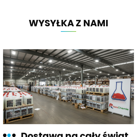
WYSYŁKA Z NAMI
Dostawa na cały świat