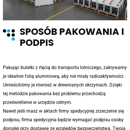
SPOSÓB PAKOWANIA I
PODPIS
Pakując butelki z rtęcią do transportu lotniczego, zakrywamy
je idealnie folią aluminiową, aby nie miały radioaktywności.
Umieściliśmy je również w drewnianych skrzyniach. Dzięki
tej metodzie pakowania bez problemu przechodzą
prześwietlenie w urzędzie celnym.
Nawet jeśli masz w aktach firmy spedycyjnej zrzeczenie się
podpisu, firma spedycyjna będzie wymagać podpisu osoby
dorosłej przy dostawie ze względów bezpieczeństwa. Twoja