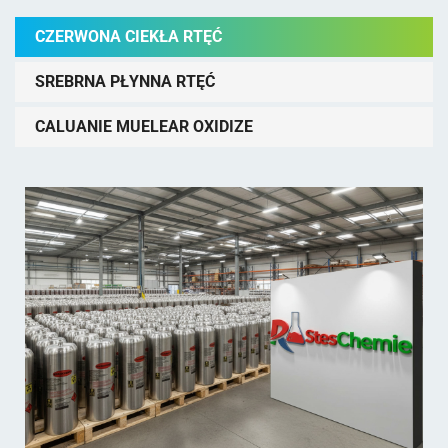
CZERWONA CIEKŁA RTĘĆ
SREBRNA PŁYNNA RTĘĆ
CALUANIE MUELEAR OXIDIZE