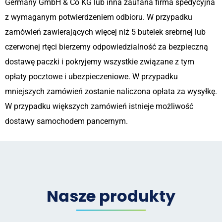
Germany GmbH & Co KG lub inna zaufana firma spedycyjna
z wymaganym potwierdzeniem odbioru. W przypadku
zamówień zawierających więcej niż 5 butelek srebrnej lub
czerwonej rtęci bierzemy odpowiedzialność za bezpieczną
dostawę paczki i pokryjemy wszystkie związane z tym
opłaty pocztowe i ubezpieczeniowe. W przypadku
mniejszych zamówień zostanie naliczona opłata za wysyłkę.
W przypadku większych zamówień istnieje możliwość
dostawy samochodem pancernym.
Nasze produkty