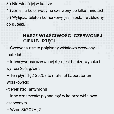
3.) Nie widać jej w lustrze
4.) Zmienia kolor wody na czerwony po kilku minutach
5.) Wyłącza telefon komórkowy, jeśli zostanie zbliżony
do butelki.
NASZE WŁAŚCIWOŚCI CZERWONEJ
CIEKŁEJ RTĘCI
– Czerwona rtęć to półpłynny wiśniowo-czerwony
materiał.
– Intensywność czerwonej rtęci jest bardzo wysoka i
wynosi 20,2 g/cm3.
– Ten płyn Hg2 Sb207 to materiał Laboratorium
Wojskowego:
- tlenek rtęci antymonu
– Inne oznaczenie: płynna rtęć w kolorze wiśniowo-
czerwonym
– Wzór: Sb2O7Hg2