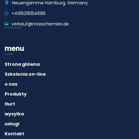
Neuengamme Hamburg, Germany
+4915216154686
verkauf@roteschemies.de
menu
Strona główna
Szkolenia on-line
o nas
Produkty
Hurt
wysyłka
usługi
Kontakt