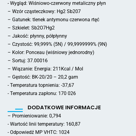
- Wygląd: Wiśniowo-czerwony metaliczny płyn
– Wzór cząsteczkowy: Hg2 Sb207
– Gatunek: tlenek antymonu czerwona rtęć
– Szkielet: Sb2O7Hg2
– Jakość: płynny, półpłynny
– Czystość: 99,999% (5N) / 99,9999999% (9N)
– Kolor: Ponceau (wiśniowy jednorodny)
– Sortuj: 37.00016
– Wiązanie: Energia: 211Kcal / Mol
– Gęstość: BK-20/20 – 20,2 gam
- Temperatura topnienia: -37,67
- Temperatura zapłonu: 170 026
DODATKOWE INFORMACJE
– Promieniowanie: 0,794
- Wartość linii temperatury: 160,87
- Odpowiedź MP VHTC: 1024