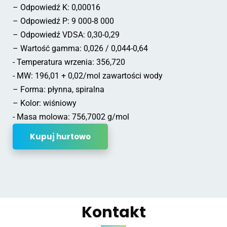
– Odpowiedź K: 0,00016
– Odpowiedź P: 9 000-8 000
– Odpowiedź VDSA: 0,30-0,29
– Wartość gamma: 0,026 / 0,044-0,64
- Temperatura wrzenia: 356,720
- MW: 196,01 + 0,02/mol zawartości wody
– Forma: płynna, spiralna
– Kolor: wiśniowy
- Masa molowa: 756,7002 g/mol
Kupuj hurtowo
Kontakt