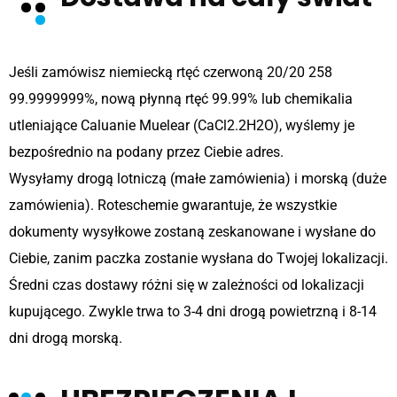
Jeśli zamówisz niemiecką rtęć czerwoną 20/20 258
99.9999999%, nową płynną rtęć 99.99% lub chemikalia
utleniające Caluanie Muelear (CaCl2.2H2O), wyślemy je
bezpośrednio na podany przez Ciebie adres.
Wysyłamy drogą lotniczą (małe zamówienia) i morską (duże
zamówienia). Roteschemie gwarantuje, że wszystkie
dokumenty wysyłkowe zostaną zeskanowane i wysłane do
Ciebie, zanim paczka zostanie wysłana do Twojej lokalizacji.
Średni czas dostawy różni się w zależności od lokalizacji
kupującego. Zwykle trwa to 3-4 dni drogą powietrzną i 8-14
dni drogą morską.