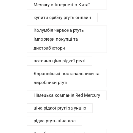
Mercury в Інтернеті в Китаї
купити срібну ртуть онлайн
Колумбія червона ртуть
Імпортери покупці та
дистриб'ютори
поточна ціна рідкої ртуті
Європейські постачальники та
виробники ртуті
Німецька компанія Red Mercury
ціна рідкої ртуті за унцію
рідка ртуть ціна дол