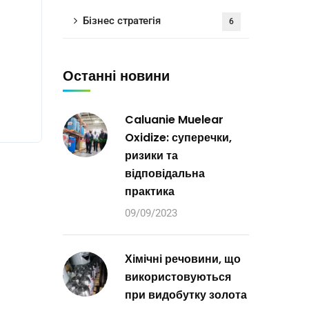
Бізнес стратегія
6
Останні новини
Caluanie Muelear
Oxidize: суперечки,
ризики та
відповідальна
практика
09/09/2023
Хімічні речовини, що
використовуються
при видобутку золота