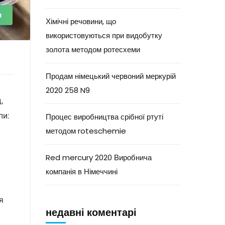
я
Хімічні речовини, що
використовуються при видобутку
золота методом ротесхеми
Продам німецький червоний меркурій
2020 258 N9
,
пи:
Процес виробництва срібної ртуті
методом roteschemie
Red mercury 2020 Виробнича
компанія в Німеччині
я
недавні коментарі