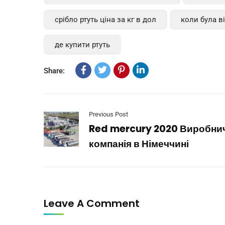
срібло ртуть ціна за кг в дол
коли була ві
де купити ртуть
Share:
Previous Post
Red mercury 2020 Виробни
компанія в Німеччині
Leave A Comment