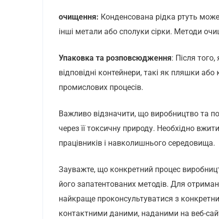
очищення:
Конденсована рідка ртуть може
інші метали або сполуки сірки. Методи оч
Упаковка та розповсюдження
: Після того
відповідні контейнери, такі як пляшки аб
промислових процесів.
Важливо відзначити, що виробництво та п
через її токсичну природу. Необхідно вжит
працівників і навколишнього середовища.
Зауважте, що конкретний процес виробницт
його запатентованих методів. Для отриманн
найкраще проконсультуватися з конкретни
контактними даними, наданими на веб-сайт