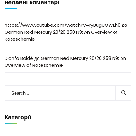
недавні коментарі
https://www.youtube.com/watch?v=ryBugUOWEh0
до
German Red Mercury 20/20 258 N9: An Overview of
Roteschemie
Dionfo Baldé
до
German Red Mercury 20/20 258 N9: An
Overview of Roteschemie
Категорії