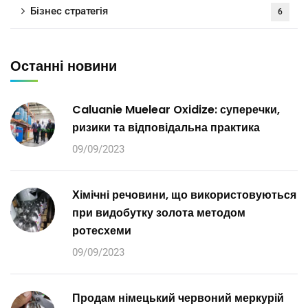
Бізнес стратегія
6
Останні новини
Caluanie Muelear Oxidize: суперечки,
ризики та відповідальна практика
09/09/2023
Хімічні речовини, що використовуються
при видобутку золота методом
ротесхеми
09/09/2023
Продам німецький червоний меркурій