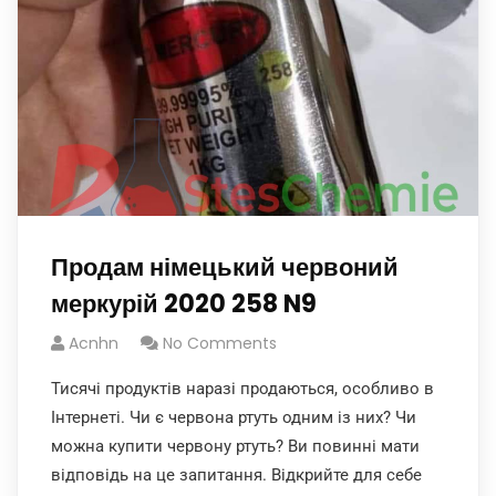
Продам німецький червоний
меркурій 2020 258 N9
Acnhn
No Comments
Тисячі продуктів наразі продаються, особливо в
Інтернеті. Чи є червона ртуть одним із них? Чи
можна купити червону ртуть? Ви повинні мати
відповідь на це запитання. Відкрийте для себе