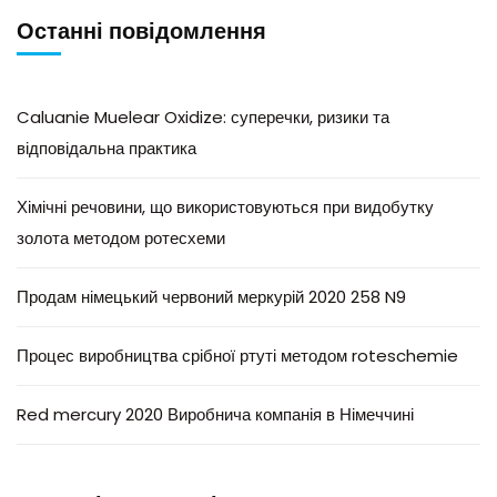
Останні повідомлення
Caluanie Muelear Oxidize: суперечки, ризики та
відповідальна практика
Хімічні речовини, що використовуються при видобутку
золота методом ротесхеми
Продам німецький червоний меркурій 2020 258 N9
Процес виробництва срібної ртуті методом roteschemie
Red mercury 2020 Виробнича компанія в Німеччині