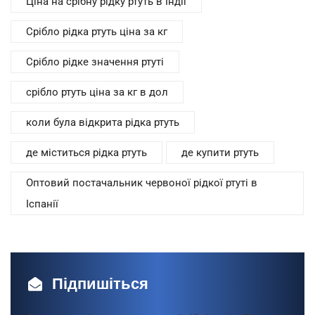
Ціна на срібну рідку ртуть в Індії
Срібло рідка ртуть ціна за кг
Срібло рідке значення ртуті
срібло ртуть ціна за кг в дол
коли була відкрита рідка ртуть
де міститься рідка ртуть
де купити ртуть
Оптовий постачальник червоної рідкої ртуті в
Іспанії
Підпишіться