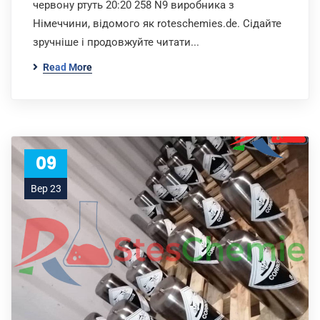
червону ртуть 20:20 258 N9 виробника з
Німеччини, відомого як roteschemies.de. Сідайте
зручніше і продовжуйте читати...
Read More
09
Вер 23