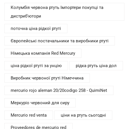
Колумбія червона ртуть Імпортери покупці та
дистриб'ютори
поточна ціна рідкої ртуті
Європейські постачальники та виробники ртуті
Німецька компанія Red Mercury
ціна рідкої ртуті за унцію
рідка ртуть ціна дол
Виробник червоної ртуті Німеччина
mercurio rojo aleman 20/20codigo 258 - QuimiNet
Меркуріо червоний для сиру
Mercurio red venta
ціни на ртуть сьогодні
Proveedores de mercurio red