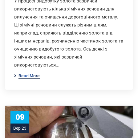
У процесі видобутку золота зазвичай
використовують кілька хімічних речовин для
вилучення та очищення дорогоцінного металу.
Ці хімічні речовини служать різним цілям,
наприклад, сприяють відділенню золота від
інших мінералів, розчиненню частинок золота та
очищенню видобутого золота. Ось деякі з
хімічних речовин, які зазвичай
використовуються...
Read More
09
Вер 23