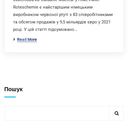
Roteschemie є найстарішим німецьким
виробником червоної ртуті з 83 співробітниками
та обсягом продажів у 9,5 мільярдів євро у 2021
році. У цій статті підсумовано…
Read More
Пошук