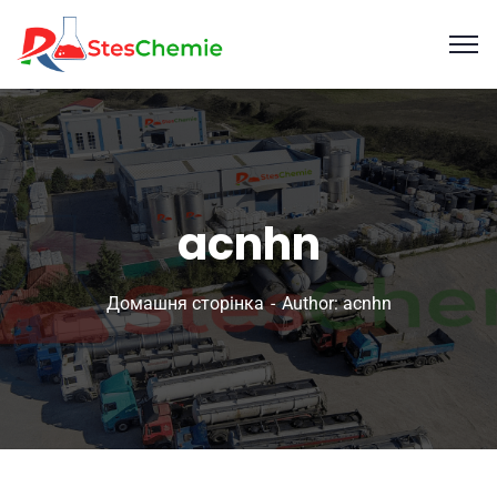
acnhn
Домашня сторінка
Author: acnhn