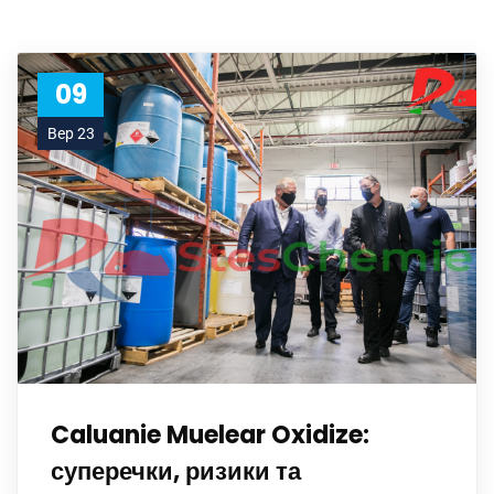
09
Вер 23
Caluanie Muelear Oxidize:
суперечки, ризики та