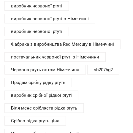
виробник червоної ртуті
виробник червоної ртуті в Німеччині
виробник червоної ртуті
Фабрика з виробництва Red Mercury в Німеччині
постачальник червоної ртуті з Німеччини
Червона ртуть оптом Німеччина
sb207hg2
Продам срібну рідку ртуть
виробник срібної рідкої ртуті
Біля мене срібляста рідка ртуть
Срібло рідка ртуть ціна