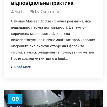
відповідальна практика
Acnhn
No Comments
Caluanie Muelear Oxidize - хімічна речовина, яка
нещодавно набула популярності. Це темно-
коричнева масляниста рідина, яка
використовується в різноманітних промислових
операціях, включаючи створення фарби та
смоли, а також очищення та полірування металу.
Проте ходили чутки, що є й інші...
Read More
09