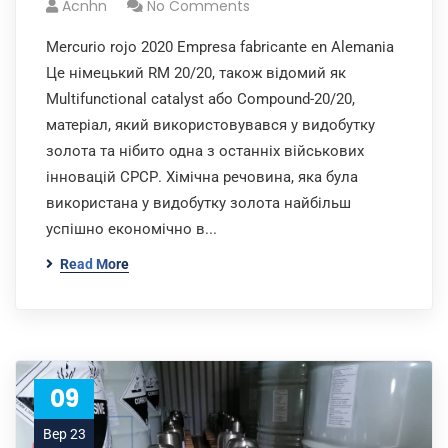
Acnhn
No Comments
Mercurio rojo 2020 Empresa fabricante en Alemania
Це німецький RM 20/20, також відомий як
Multifunctional catalyst або Compound-20/20,
матеріал, який використовувався у видобутку
золота та нібито одна з останніх військових
інновацій СРСР. Хімічна речовина, яка була
використана у видобутку золота найбільш
успішно економічно в...
Read More
09
Вер 23