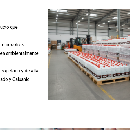
ducto que
tre nosotros.
 sea ambientalmente
respetado y de alta
eado y Caluanie