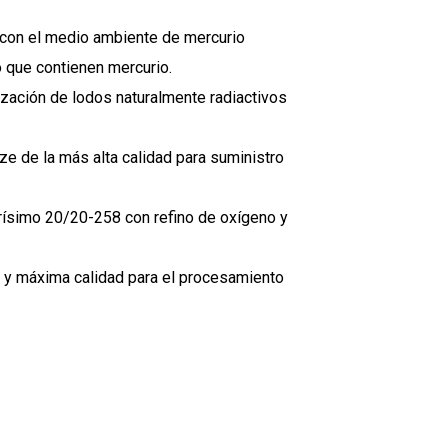
o con el medio ambiente de mercurio
 que contienen mercurio.
ización de lodos naturalmente radiactivos
ze de la más alta calidad para suministro
rísimo 20/20-258 con refino de oxígeno y
d y máxima calidad para el procesamiento