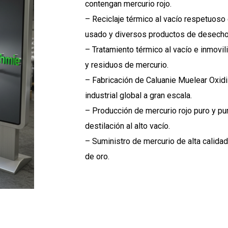
contengan mercurio rojo.
– Reciclaje térmico al vacío respetuos
usado y diversos productos de desecho
– Tratamiento térmico al vacío e inmovil
y residuos de mercurio.
– Fabricación de Caluanie Muelear Oxidi
industrial global a gran escala.
– Producción de mercurio rojo puro y pu
destilación al alto vacío.
– Suministro de mercurio de alta calida
de oro.