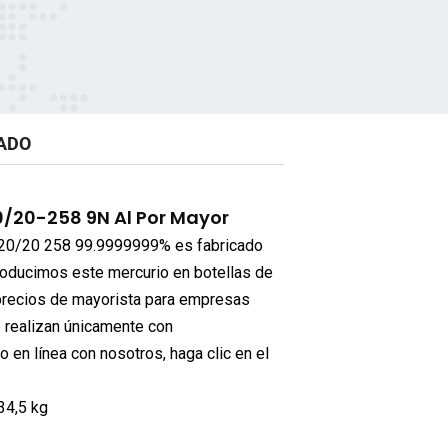
ADO
0/20-258 9N Al Por Mayor
a 20/20 258 99.9999999% es fabricado
roducimos este mercurio en botellas de
precios de mayorista para empresas
e realizan únicamente con
 en línea con nosotros, haga clic en el
34,5 kg