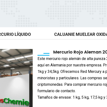
CURIO LÍQUIDO
CALUANIE MUELEAR OXID
Mercurio Rojo Aleman 2
Este mercurio rojo alemán de alta purez
aquí en Alemania por nuestra empresa. P
1kg y 34,5kg. Ofrecemos Red Mercury a 
minoristas y particulares. Las compras s
criptomonedas. Para comprar mercurio rojo
formulario de contacto.
Tamaños de envase: 1 kg, 5 kg, 17,5 kg y 