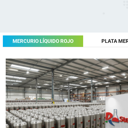
MERCURIO LÍQUIDO ROJO
PLATA MER