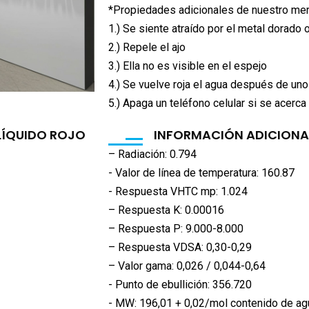
*Propiedades adicionales de nuestro mer
1.) Se siente atraído por el metal dorado 
2.) Repele el ajo
3.) Ella no es visible en el espejo
4.) Se vuelve roja el agua después de un
5.) Apaga un teléfono celular si se acerca a
LÍQUIDO ROJO
INFORMACIÓN ADICIONA
– Radiación: 0.794
- Valor de línea de temperatura: 160.87
- Respuesta VHTC mp: 1.024
– Respuesta K: 0.00016
– Respuesta P: 9.000-8.000
– Respuesta VDSA: 0,30-0,29
– Valor gama: 0,026 / 0,044-0,64
- Punto de ebullición: 356.720
- MW: 196,01 + 0,02/mol contenido de ag