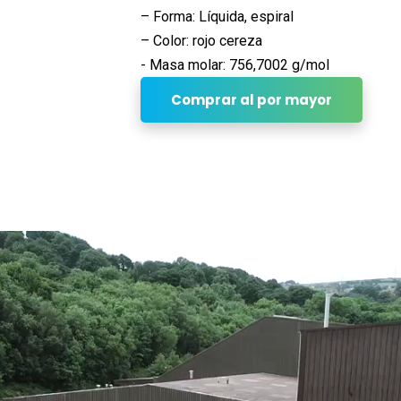
– Forma: Líquida, espiral
– Color: rojo cereza
- Masa molar: 756,7002 g/mol
Comprar al por mayor