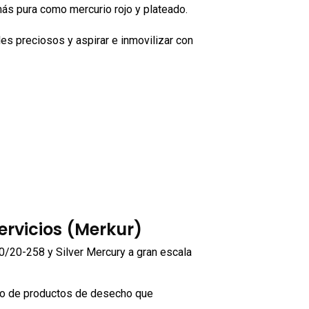
más pura como mercurio rojo y plateado.
s preciosos y aspirar e inmovilizar con
ervicios (Merkur)
/20-258 y Silver Mercury a gran escala
to de productos de desecho que