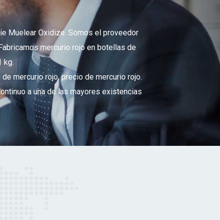
nie Muelear Oxidize. Somos el proveedor
 Fabricamos mercurio rojo en botellas de
1 kg.
e mercurio rojo, precio de mercurio rojo.
continuo a una de las mayores existencias