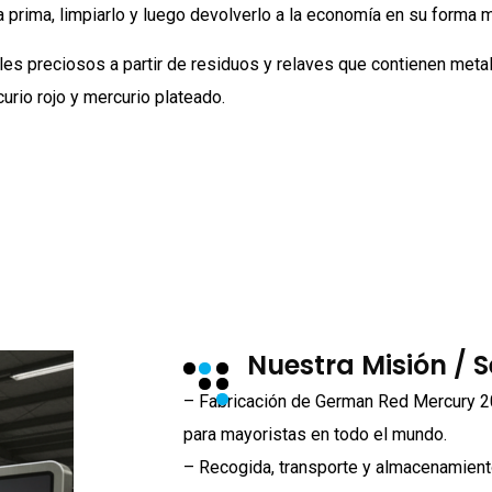
 prima, limpiarlo y luego devolverlo a la economía en su forma 
 preciosos a partir de residuos y relaves que contienen metale
urio rojo y mercurio plateado.
Nuestra Misión / S
– Fabricación de German Red Mercury 20
para mayoristas en todo el mundo.
– Recogida, transporte y almacenamien