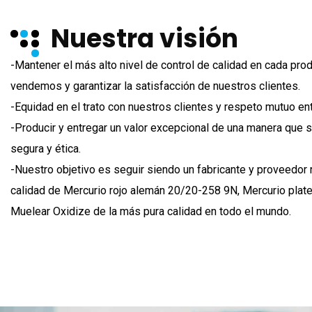
Nuestra visión
-Mantener el más alto nivel de control de calidad en cada pro
vendemos y garantizar la satisfacción de nuestros clientes.
-Equidad en el trato con nuestros clientes y respeto mutuo en
-Producir y entregar un valor excepcional de una manera que
segura y ética.
-Nuestro objetivo es seguir siendo un fabricante y proveedor 
calidad de Mercurio rojo alemán 20/20-258 9N, Mercurio plat
Muelear Oxidize de la más pura calidad en todo el mundo.