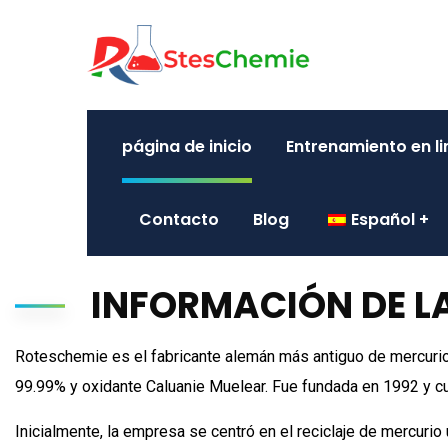
página de inicio
Entrenamiento en l
Contacto
Blog
Español
INFORMACIÓN DE L
Roteschemie es el fabricante alemán más antiguo de mercurio
99.99% y oxidante Caluanie Muelear. Fue fundada en 1992 y c
Inicialmente, la empresa se centró en el reciclaje de mercuri