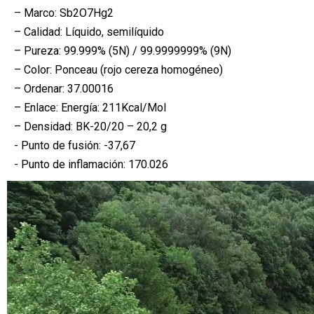
– Marco: Sb2O7Hg2
– Calidad: Líquido, semilíquido
– Pureza: 99.999% (5N) / 99.9999999% (9N)
– Color: Ponceau (rojo cereza homogéneo)
– Ordenar: 37.00016
– Enlace: Energía: 211Kcal/Mol
– Densidad: BK-20/20 – 20,2 g
- Punto de fusión: -37,67
- Punto de inflamación: 170.026