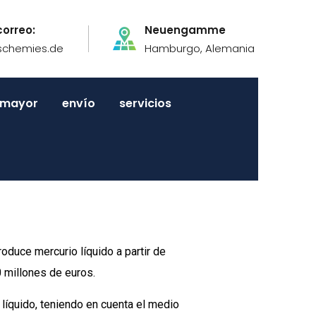
correo:
Neuengamme
schemies.de
Hamburgo, Alemania
r mayor
envío
servicios
duce mercurio líquido a partir de
 millones de euros.
líquido, teniendo en cuenta el medio