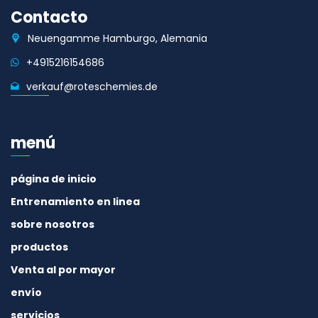
Contacto
Neuengamme Hamburgo, Alemania
+4915216154686
verkauf@roteschemies.de
menú
página de inicio
Entrenamiento en linea
sobre nosotros
productos
Venta al por mayor
envío
servicios