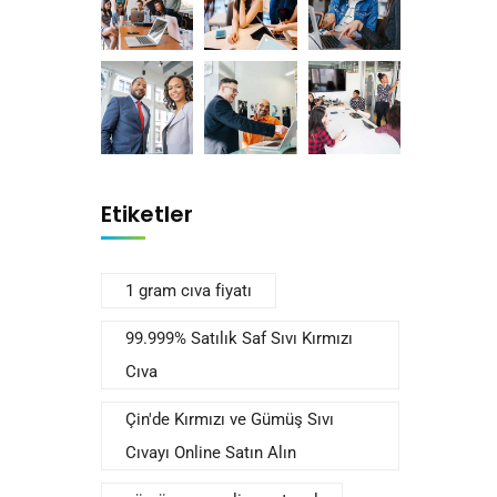
Etiketler
1 gram cıva fiyatı
99.999% Satılık Saf Sıvı Kırmızı
Cıva
Çin'de Kırmızı ve Gümüş Sıvı
Cıvayı Online Satın Alın