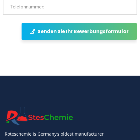
Senden Sie Ihr Bewerbungsformular
Roteschemie is Germany’s oldest manufacturer