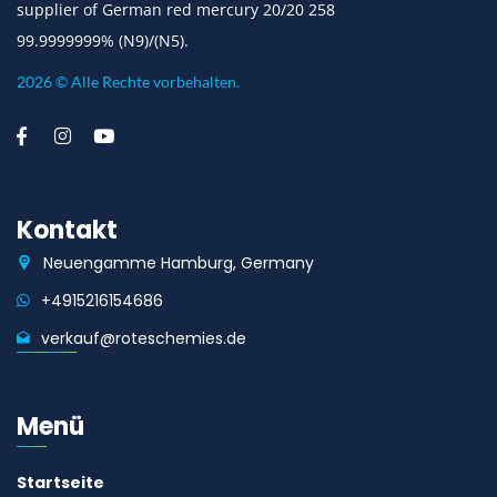
supplier of German red mercury 20/20 258
99.9999999% (N9)/(N5).
2026 © Alle Rechte vorbehalten.
Kontakt
Neuengamme Hamburg, Germany
+4915216154686
verkauf@roteschemies.de
Menü
Startseite