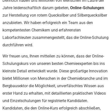
Dennoch haben uns Millionen von Menschen im Laufe der
Jahre leidenschaftlich darum gebeten,
Online-Schulungen
zur Herstellung von rotem Quecksilber und Silberquecksilber
anzubieten. Wir haben erfolgreich ein Team aus den
kompetentesten Chemikern und erfahrensten
Laborfachleuten zusammengestellt, das die Online-Schulung
durchführen wird.
Wir freuen uns, Ihnen mitteilen zu können, dass der Online-
Schulungskurs von unseren besten Chemieexperten bis ins
kleinste Detail entwickelt wurde. Diese großartige Innovation
bietet Millionen von Menschen in der Chemiebranche und im
Bergbausektor die Möglichkeit, unverfälschtes Wissen aus
erster Hand zu erhalten, mit detaillierten praktischen Videos
und Einzelschulungen für registrierte Kandidaten.
Kandidaten, die den Online-Kurs erfolgreich abschließen,