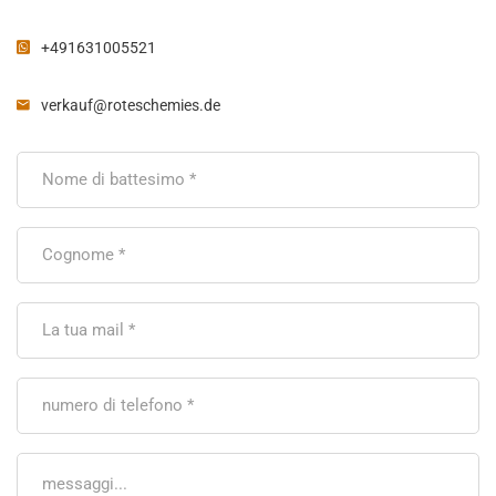
+491631005521
verkauf@roteschemies.de