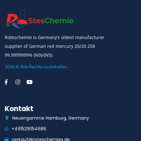
Roteschemie is Germany’s oldest manufacturer
supplier of German red mercury 20/20 258
99.9999999% (N9)/(N5).
2026 © Alle Rechte vorbehalten.
Kontakt
Neuengamme Hamburg, Germany
+4915216154686
verkauf@roteschemies.de