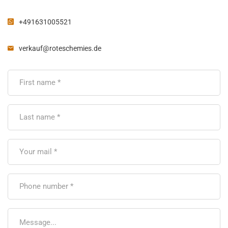
+491631005521
verkauf@roteschemies.de