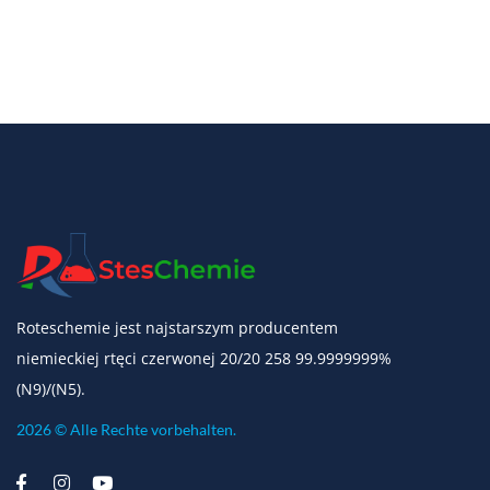
Roteschemie jest najstarszym producentem
niemieckiej rtęci czerwonej 20/20 258 99.9999999%
(N9)/(N5).
2026 © Alle Rechte vorbehalten.