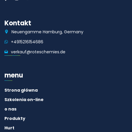
Kontakt
Neuengamme Hamburg, Germany
+4915216154686
verkauf@roteschemies.de
menu
Strona główna
Szkolenia on-line
o nas
Produkty
Hurt