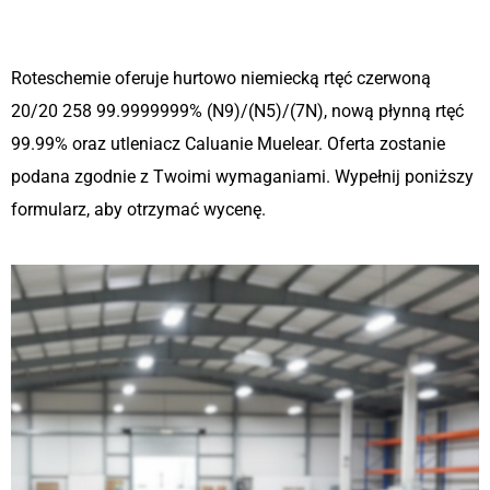
Roteschemie oferuje hurtowo niemiecką rtęć czerwoną
20/20 258 99.9999999% (N9)/(N5)/(7N), nową płynną rtęć
99.99% oraz utleniacz Caluanie Muelear. Oferta zostanie
podana zgodnie z Twoimi wymaganiami. Wypełnij poniższy
formularz, aby otrzymać wycenę.