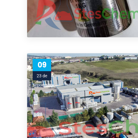
09
23 de
septiembre