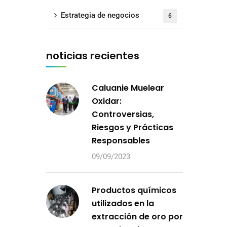
Estrategia de negocios
6
noticias recientes
Caluanie Muelear
Oxidar:
Controversias,
Riesgos y Prácticas
Responsables
09/09/2023
Productos químicos
utilizados en la
extracción de oro por