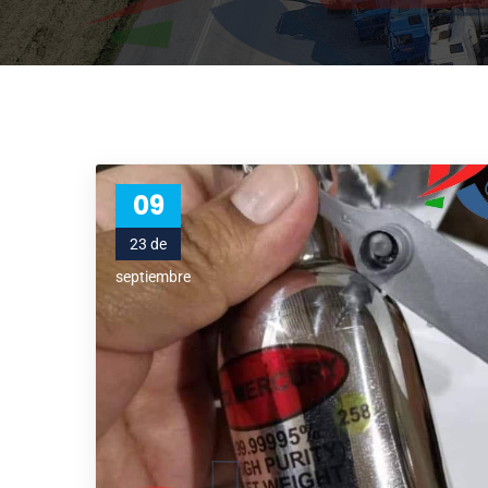
09
23 de
septiembre