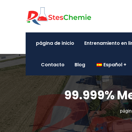
página de inicio
Entrenamiento en l
Contacto
Blog
Español
99.999% Mer
págin