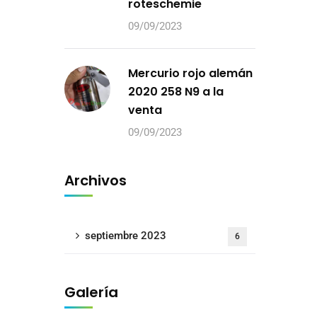
roteschemie
09/09/2023
Mercurio rojo alemán
2020 258 N9 a la
venta
09/09/2023
Archivos
septiembre 2023
6
Galería