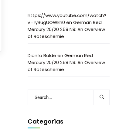
https://www.youtube.com/watch?
v=ryBugUOWEh0
en
German Red
Mercury 20/20 258 N9: An Overview
of Roteschemie
Dionfo Baldé
en
German Red
Mercury 20/20 258 N9: An Overview
of Roteschemie
Categorías