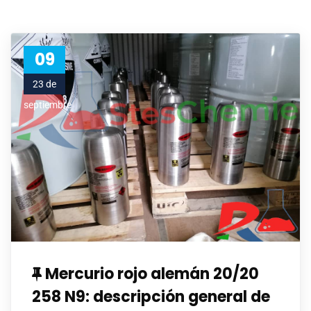
09
23 de
septiembre
Mercurio rojo alemán 20/20
258 N9: descripción general de