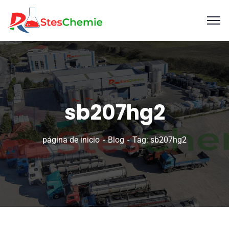
sb207hg2
página de inicio
Blog
Tag: sb207hg2