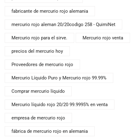
fabricante de mercurio rojo alemania
mercurio rojo aleman 20/20codigo 258 - QuimiNet
Mercurio rojo para el sirve.
Mercurio rojo venta
precios del mercurio hoy
Proveedores de mercurio rojo
Mercurio Líquido Puro y Mercurio rojo 99.99%
Comprar mercurio líquido
Mercurio líquido rojo 20/20 99.9995% en venta
empresa de mercurio rojo
fábrica de mercurio rojo en alemania