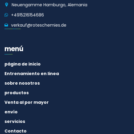
Neuengamme Hamburgo, Alemania
+4915216154686
verkauf@roteschemies.de
menú
página de inicio
Entrenamiento en linea
sobre nosotros
productos
Venta al por mayor
envío
servicios
Contacto