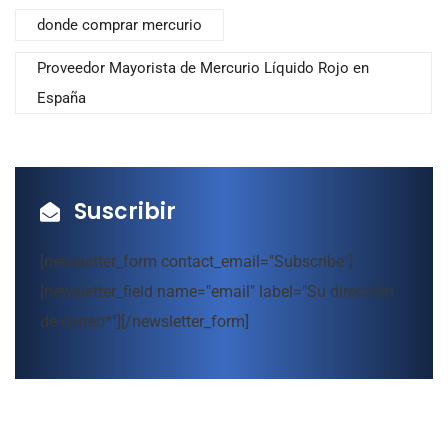
donde comprar mercurio
Proveedor Mayorista de Mercurio Líquido Rojo en
España
Suscribir
[newsletter_form contact_email="Subscribe"]
[newsletter_field name="email" label="Su dirección
de correo*"][/newsletter_form]