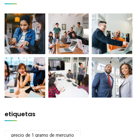
etiquetas
precio de 1 gramo de mercurio