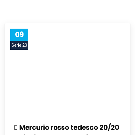
09
Serie 23
Mercurio rosso tedesco 20/20