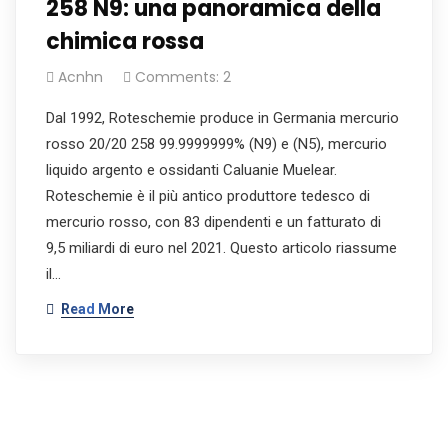
258 N9: una panoramica della
chimica rossa
Acnhn
Comments: 2
Dal 1992, Roteschemie produce in Germania mercurio
rosso 20/20 258 99.9999999% (N9) e (N5), mercurio
liquido argento e ossidanti Caluanie Muelear.
Roteschemie è il più antico produttore tedesco di
mercurio rosso, con 83 dipendenti e un fatturato di
9,5 miliardi di euro nel 2021. Questo articolo riassume
il…
Read More