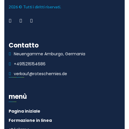
2026 © Tutti i diritti riservati.
Contatto
Neuengamme Amburgo, Germania
+4915216154686
verkauf@roteschemies.de
menù
Pagina iniziale
Formazione in linea