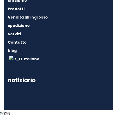
chi siamo
Prodotti
Vendita all'ingrosso
spedizione
Servizi
Contatto
blog
Italiano
notiziario
2026