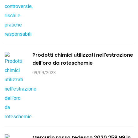
Prodotti chimici utilizzati nell'estrazione
dell'oro da roteschemie
09/09/2023
Mercurio rosso tedesco 2020 258 N9 in