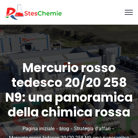
Mercurio rosso
tedesco 20/20 258
N9: una panoramica
della chimica rossa
Pagina iniziale
blog
Strategia d'affari
Mercurio rosso tedesco 20/20 258 N9: una panoramica