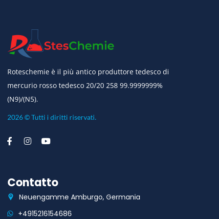
Roteschemie è il più antico produttore tedesco di
mercurio rosso tedesco 20/20 258 99.9999999%
(N9)/(N5).
2026 © Tutti i diritti riservati.
Contatto
Neuengamme Amburgo, Germania
+4915216154686