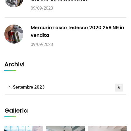
09/09/2023
Mercurio rosso tedesco 2020 258 N9 in
vendita
09/09/2023
Archivi
Settembre 2023
6
Galleria