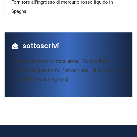
Fornitore all'ingrosso di mercurio rosso liquido in
Spagna
sottoscrivi
[newsletter_form contact_email="Subscribe"]
[newsletter_field name="email" label="Il tuo indirizzo
email*"][/newsletter_form]