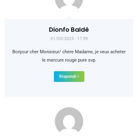
Dionfo Baldé
01/03/2025 - 17:39
Bonjour cher Monsieur/ chere Madame, je veux acheter
le mercure rouge pure svp.
Rispondi