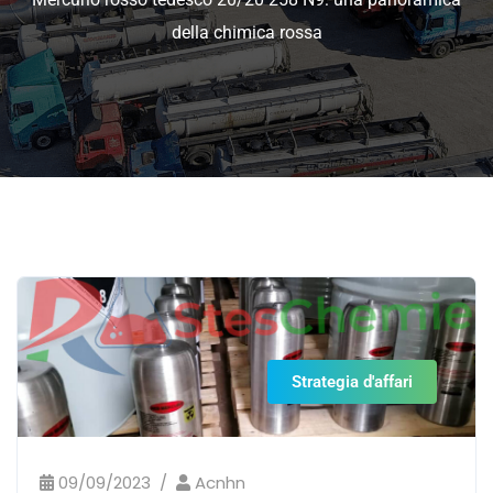
della chimica rossa
Strategia d'affari
09/09/2023
Acnhn