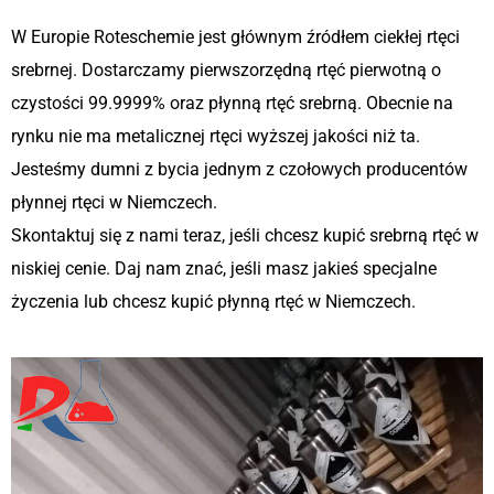
W Europie Roteschemie jest głównym źródłem ciekłej rtęci
srebrnej. Dostarczamy pierwszorzędną rtęć pierwotną o
czystości 99.9999% oraz płynną rtęć srebrną. Obecnie na
rynku nie ma metalicznej rtęci wyższej jakości niż ta.
Jesteśmy dumni z bycia jednym z czołowych producentów
płynnej rtęci w Niemczech.
Skontaktuj się z nami teraz, jeśli chcesz kupić srebrną rtęć w
niskiej cenie. Daj nam znać, jeśli masz jakieś specjalne
życzenia lub chcesz kupić płynną rtęć w Niemczech.