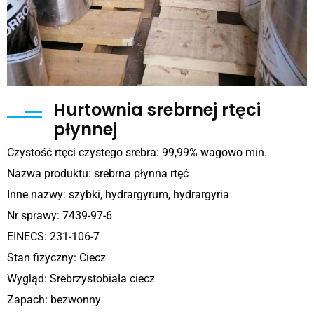
Hurtownia srebrnej rtęci
płynnej
Czystość rtęci czystego srebra: 99,99% wagowo min.
Nazwa produktu: srebrna płynna rtęć
Inne nazwy: szybki, hydrargyrum, hydrargyria
Nr sprawy: 7439-97-6
EINECS: 231-106-7
Stan fizyczny: Ciecz
Wygląd: Srebrzystobiała ciecz
Zapach: bezwonny