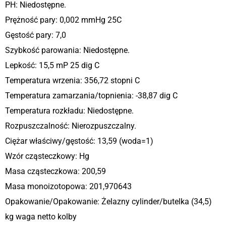
PH: Niedostępne.
Prężność pary: 0,002 mmHg 25C
Gęstość pary: 7,0
Szybkość parowania: Niedostępne.
Lepkość: 15,5 mP 25 dig C
Temperatura wrzenia: 356,72 stopni C
Temperatura zamarzania/topnienia: -38,87 dig C
Temperatura rozkładu: Niedostępne.
Rozpuszczalność: Nierozpuszczalny.
Ciężar właściwy/gęstość: 13,59 (woda=1)
Wzór cząsteczkowy: Hg
Masa cząsteczkowa: 200,59
Masa monoizotopowa: 201,970643
Opakowanie/Opakowanie: Żelazny cylinder/butelka (34,5)
kg waga netto kolby