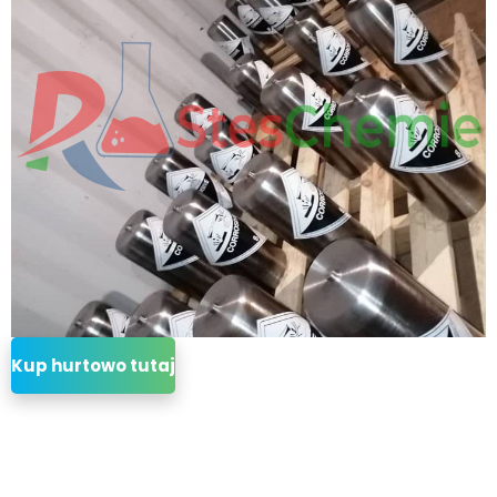
Kup hurtowo tutaj