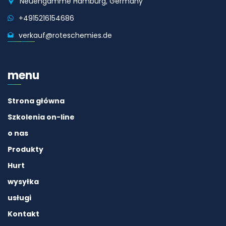
Neuengamme Hamburg, Germany
+4915216154686
verkauf@roteschemies.de
menu
Strona główna
Szkolenia on-line
o nas
Produkty
Hurt
wysyłka
usługi
Kontakt