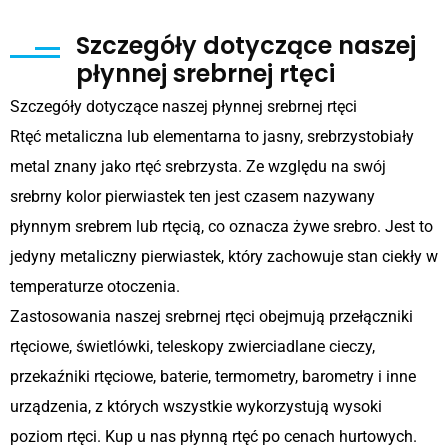
Szczegóły dotyczące naszej
płynnej srebrnej rtęci
Szczegóły dotyczące naszej płynnej srebrnej rtęci
Rtęć metaliczna lub elementarna to jasny, srebrzystobiały
metal znany jako rtęć srebrzysta. Ze względu na swój
srebrny kolor pierwiastek ten jest czasem nazywany
płynnym srebrem lub rtęcią, co oznacza żywe srebro. Jest to
jedyny metaliczny pierwiastek, który zachowuje stan ciekły w
temperaturze otoczenia.
Zastosowania naszej srebrnej rtęci obejmują przełączniki
rtęciowe, świetlówki, teleskopy zwierciadlane cieczy,
przekaźniki rtęciowe, baterie, termometry, barometry i inne
urządzenia, z których wszystkie wykorzystują wysoki
poziom rtęci. Kup u nas płynną rtęć po cenach hurtowych.