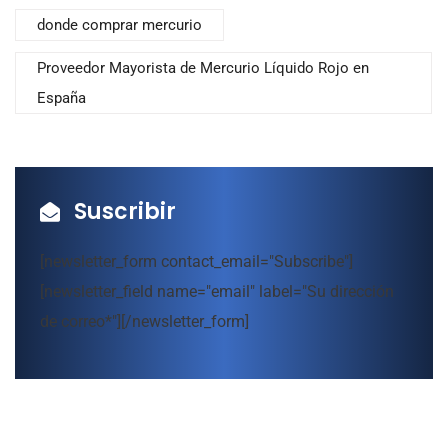
donde comprar mercurio
Proveedor Mayorista de Mercurio Líquido Rojo en
España
Suscribir
[newsletter_form contact_email="Subscribe"]
[newsletter_field name="email" label="Su dirección
de correo*"][/newsletter_form]