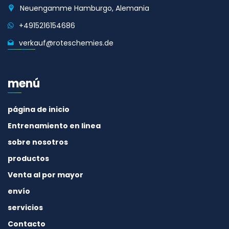
Neuengamme Hamburgo, Alemania
+4915216154686
verkauf@roteschemies.de
menú
página de inicio
Entrenamiento en linea
sobre nosotros
productos
Venta al por mayor
envío
servicios
Contacto