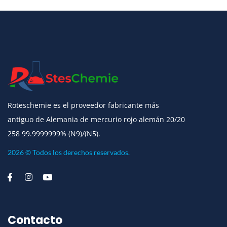
Roteschemie es el proveedor fabricante más
antiguo de Alemania de mercurio rojo alemán 20/20
258 99.9999999% (N9)/(N5).
2026 © Todos los derechos reservados.
Contacto