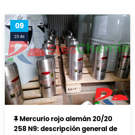
09
23 de
septiembre
Mercurio rojo alemán 20/20
258 N9: descripción general de