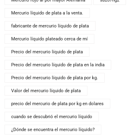
Mercurio rojo al por mayor Alemania
sb207hg2
Mercurio líquido de plata a la venta.
fabricante de mercurio líquido de plata
Mercurio líquido plateado cerca de mí
Precio del mercurio líquido de plata
Precio del mercurio líquido de plata en la india
Precio del mercurio líquido de plata por kg.
Valor del mercurio líquido de plata
precio del mercurio de plata por kg en dolares
cuando se descubrió el mercurio líquido
¿Dónde se encuentra el mercurio líquido?