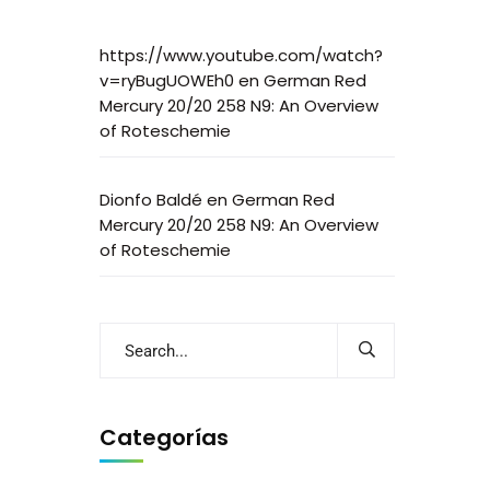
https://www.youtube.com/watch?
v=ryBugUOWEh0
en
German Red
Mercury 20/20 258 N9: An Overview
of Roteschemie
Dionfo Baldé
en
German Red
Mercury 20/20 258 N9: An Overview
of Roteschemie
Categorías