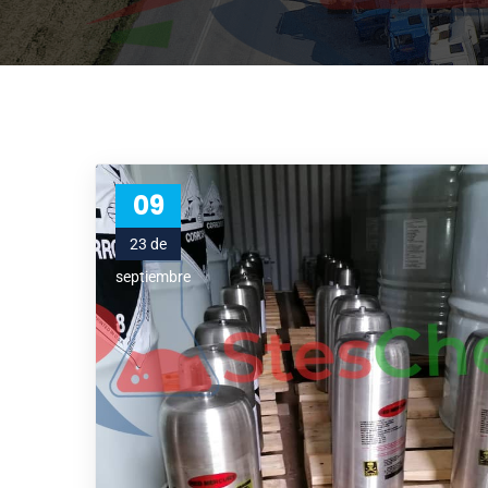
09
23 de
septiembre