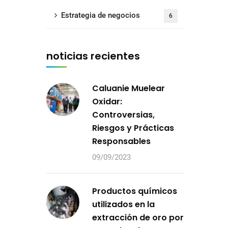
Estrategia de negocios
6
noticias recientes
Caluanie Muelear
Oxidar:
Controversias,
Riesgos y Prácticas
Responsables
09/09/2023
Productos químicos
utilizados en la
extracción de oro por