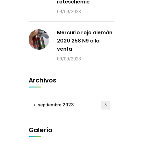
roteschemie
09/09/2023
Mercurio rojo alemán
2020 258 N9 a la
venta
09/09/2023
Archivos
septiembre 2023
6
Galería