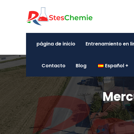
página de inicio
Entrenamiento en l
Contacto
Blog
Español
Merc