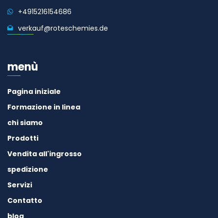
+4915216154686
verkauf@roteschemies.de
menù
Pagina iniziale
Formazione in linea
chi siamo
Prodotti
Vendita all'ingrosso
spedizione
Servizi
Contatto
blog