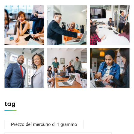
tag
Prezzo del mercurio di 1 grammo