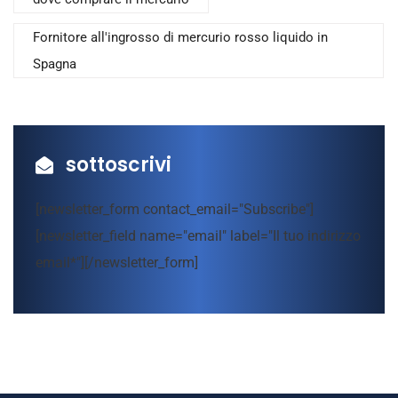
Fornitore all'ingrosso di mercurio rosso liquido in
Spagna
sottoscrivi
[newsletter_form contact_email="Subscribe"]
[newsletter_field name="email" label="Il tuo indirizzo
email*"][/newsletter_form]