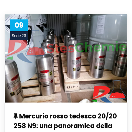
09
Serie 23
Mercurio rosso tedesco 20/20
258 N9: una panoramica della