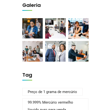
Galeria
Tag
Preço de 1 grama de mercúrio
99.999% Mercúrio vermelho
líquido puro para venda