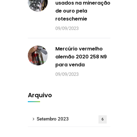
usados na mineração
de ouro pela
roteschemie
09/09/2023
Mercúrio vermelho
alemão 2020 258 N9
para venda
09/09/2023
Arquivo
Setembro 2023
6