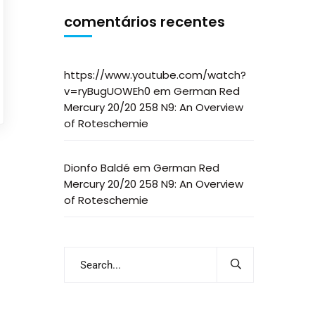
comentários recentes
https://www.youtube.com/watch?
v=ryBugUOWEh0
em
German Red
Mercury 20/20 258 N9: An Overview
of Roteschemie
Dionfo Baldé
em
German Red
Mercury 20/20 258 N9: An Overview
of Roteschemie