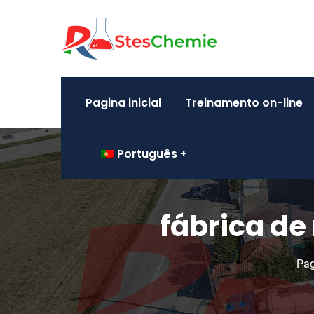
Pagina inicial
Treinamento on-line
Português
fábrica d
Pag