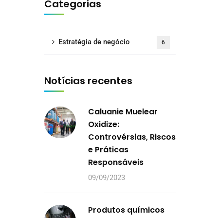
Categorias
Estratégia de negócio
6
Notícias recentes
Caluanie Muelear
Oxidize:
Controvérsias, Riscos
e Práticas
Responsáveis
09/09/2023
Produtos químicos