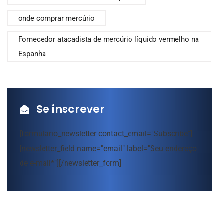
onde comprar mercúrio
Fornecedor atacadista de mercúrio líquido vermelho na
Espanha
Se inscrever
[formulário_newsletter contact_email="Subscribe"]
[newsletter_field name="email" label="Seu endereço
de e-mail*"][/newsletter_form]