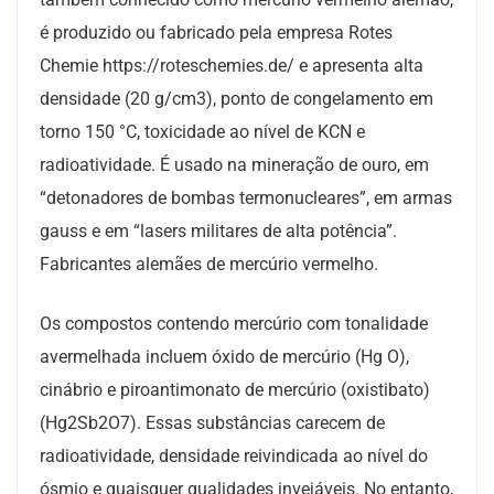
é produzido ou fabricado pela empresa Rotes
Chemie https://roteschemies.de/ e apresenta alta
densidade (20 g/cm3), ponto de congelamento em
torno 150 °C, toxicidade ao nível de KCN e
radioatividade. É usado na mineração de ouro, em
“detonadores de bombas termonucleares”, em armas
gauss e em “lasers militares de alta potência”.
Fabricantes alemães de mercúrio vermelho.
Os compostos contendo mercúrio com tonalidade
avermelhada incluem óxido de mercúrio (Hg O),
cinábrio e piroantimonato de mercúrio (oxistibato)
(Hg2Sb2O7). Essas substâncias carecem de
radioatividade, densidade reivindicada ao nível do
ósmio e quaisquer qualidades invejáveis. No entanto,