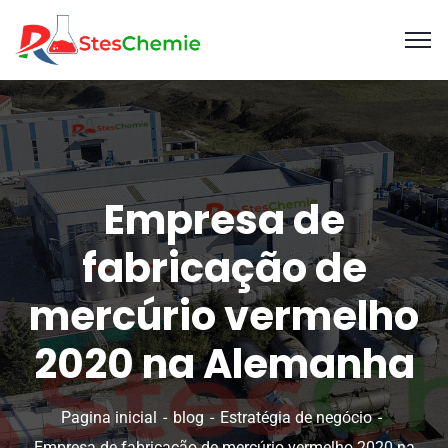
Empresa de
fabricação de
mercúrio vermelho
2020 na Alemanha
Pagina inicial
blog
Estratégia de negócio
Empresa de fabricação de mercúrio vermelho 2020 na