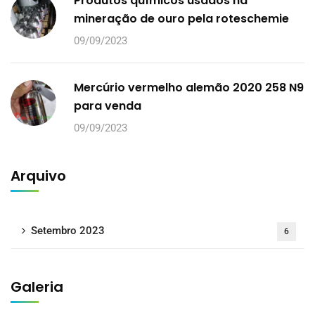
Produtos químicos usados na
mineração de ouro pela roteschemie
09/09/2023
Mercúrio vermelho alemão 2020 258 N9
para venda
09/09/2023
Arquivo
Setembro 2023
6
Galeria