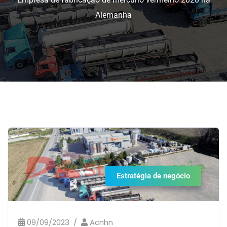
Alemanha
Estratégia de negócio
09/09/2023
Acnhn