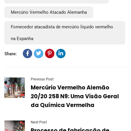
Mercúrio Vermelho Atacado Alemanha
Fornecedor atacadista de mercúrio líquido vermelho
na Espanha
Share:
Previous Post
Mercúrio Vermelho Alemão
20/20 258 N9: Uma Visão Geral
da Química Vermelha
Next Post
Processo de fabricação de