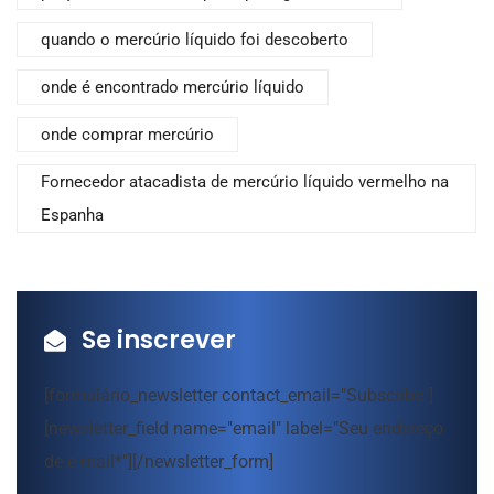
quando o mercúrio líquido foi descoberto
onde é encontrado mercúrio líquido
onde comprar mercúrio
Fornecedor atacadista de mercúrio líquido vermelho na
Espanha
Se inscrever
[formulário_newsletter contact_email="Subscribe"]
[newsletter_field name="email" label="Seu endereço
de e-mail*"][/newsletter_form]