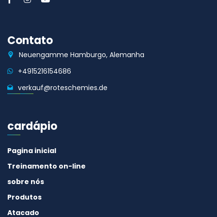
Contato
Neuengamme Hamburgo, Alemanha
+4915216154686
verkauf@roteschemies.de
cardápio
Pagina inicial
Treinamento on-line
sobre nós
Produtos
Atacado