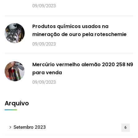
09/09/2023
Produtos químicos usados na
mineração de ouro pela roteschemie
09/09/2023
Mercúrio vermelho alemão 2020 258 N9
para venda
09/09/2023
Arquivo
Setembro 2023
6