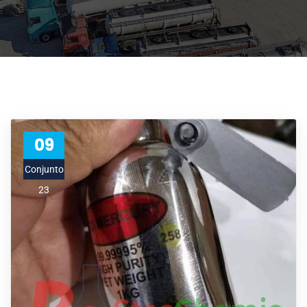
09
Conjunto
23