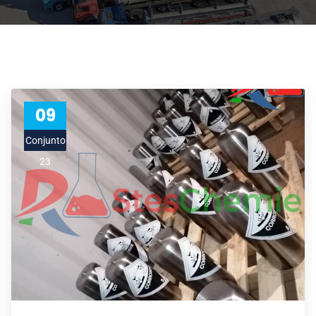
09
Conjunto
23