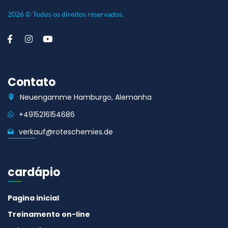
2026 © Todos os direitos reservados.
Contato
Neuengamme Hamburgo, Alemanha
+4915216154686
verkauf@roteschemies.de
cardápio
Pagina inicial
Treinamento on-line