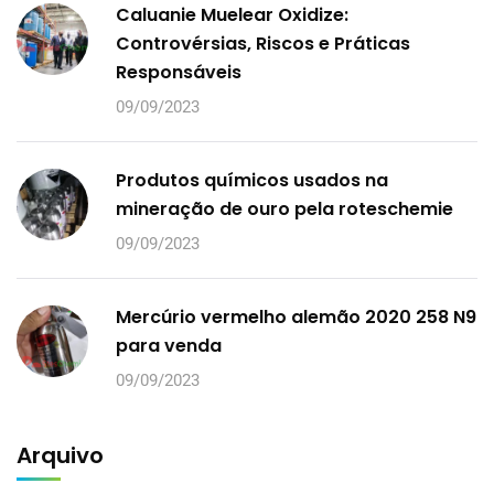
Caluanie Muelear Oxidize:
Controvérsias, Riscos e Práticas
Responsáveis
09/09/2023
Produtos químicos usados na
mineração de ouro pela roteschemie
09/09/2023
Mercúrio vermelho alemão 2020 258 N9
para venda
09/09/2023
Arquivo