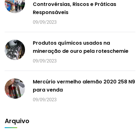
Controvérsias, Riscos e Práticas
Responsáveis
09/09/2023
Produtos químicos usados na
mineração de ouro pela roteschemie
09/09/2023
Mercúrio vermelho alemão 2020 258 N9
para venda
09/09/2023
Arquivo