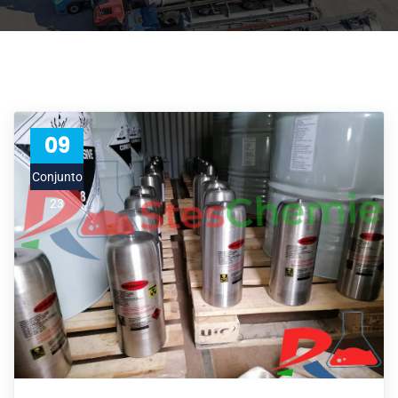
09
Conjunto
23