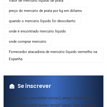
Valor de mercúrio líquido de prata
preço do mercúrio de prata por kg em dólares
quando o mercúrio líquido foi descoberto
onde é encontrado mercúrio líquido
onde comprar mercúrio
Fornecedor atacadista de mercúrio líquido vermelho na
Espanha
Se inscrever
[formulário_newsletter contact_email="Subscribe"]
[newsletter_field name="email" label="Seu endereço