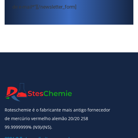
de e-mail*"][/newsletter_form]
Roteschemie é o fabricante mais antigo fornecedor
de mercúrio vermelho alemão 20/20 258
99.9999999% (N9)/(N5).