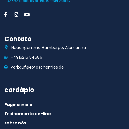
2026 © Todos os direitos reservados.
Contato
Neuengamme Hamburgo, Alemanha
+4915216154686
verkauf@roteschemies.de
cardápio
Pagina inicial
Treinamento on-line
sobre nós