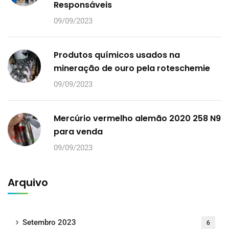
Responsáveis
09/09/2023
Produtos químicos usados na
mineração de ouro pela roteschemie
09/09/2023
Mercúrio vermelho alemão 2020 258 N9
para venda
09/09/2023
Arquivo
Setembro 2023
6