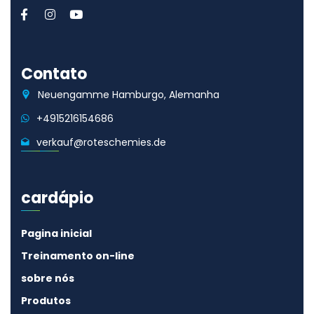
Contato
Neuengamme Hamburgo, Alemanha
+4915216154686
verkauf@roteschemies.de
cardápio
Pagina inicial
Treinamento on-line
sobre nós
Produtos