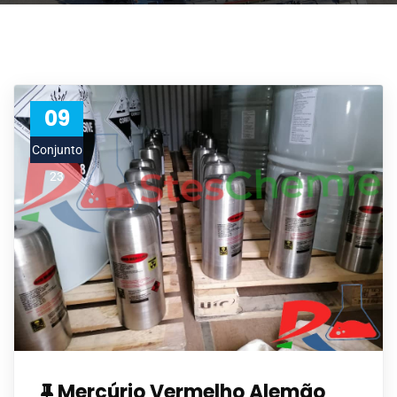
09
Conjunto
23
Mercúrio Vermelho Alemão