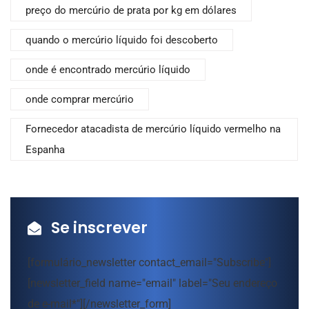
preço do mercúrio de prata por kg em dólares
quando o mercúrio líquido foi descoberto
onde é encontrado mercúrio líquido
onde comprar mercúrio
Fornecedor atacadista de mercúrio líquido vermelho na
Espanha
Se inscrever
[formulário_newsletter contact_email="Subscribe"]
[newsletter_field name="email" label="Seu endereço
de e-mail*"][/newsletter_form]