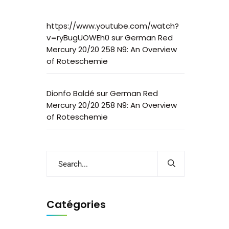
https://www.youtube.com/watch?
v=ryBugUOWEh0
sur
German Red
Mercury 20/20 258 N9: An Overview
of Roteschemie
Dionfo Baldé
sur
German Red
Mercury 20/20 258 N9: An Overview
of Roteschemie
Catégories