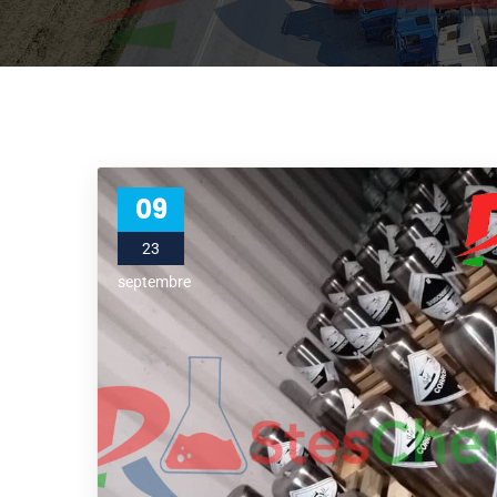
09
23
septembre