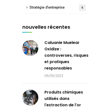
Stratégie d'entreprise
6
nouvelles récentes
Caluanie Muelear
Oxidize :
controverses, risques
et pratiques
responsables
09/09/2023
Produits chimiques
utilisés dans
l'extraction de l'or