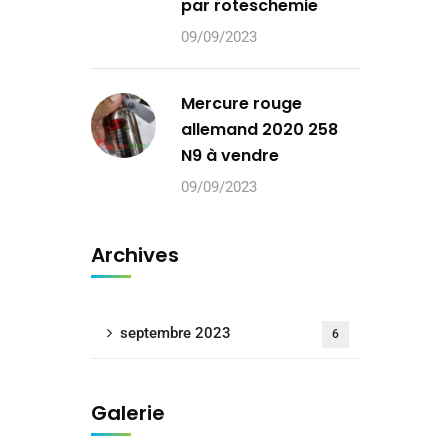
par roteschemie
09/09/2023
Mercure rouge
allemand 2020 258
N9 à vendre
09/09/2023
Archives
septembre 2023
6
Galerie