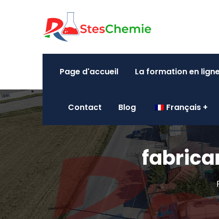
Page d'accueil
La formation en lign
Contact
Blog
Français
fabrica