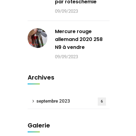
par roteschemie
09/09/2023
Mercure rouge
allemand 2020 258
N9 à vendre
09/09/2023
Archives
septembre 2023
6
Galerie