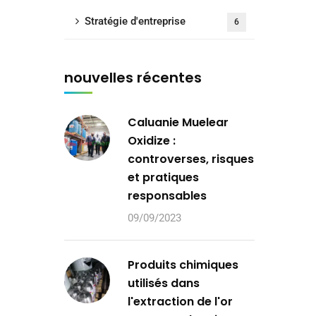
Stratégie d'entreprise
6
nouvelles récentes
Caluanie Muelear
Oxidize :
controverses, risques
et pratiques
responsables
09/09/2023
Produits chimiques
utilisés dans
l'extraction de l'or