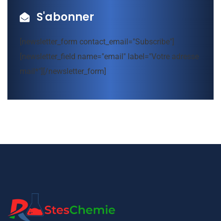
S'abonner
[newsletter_form contact_email="Subscribe"]
[newsletter_field name="email" label="Votre adresse
mail*"][/newsletter_form]