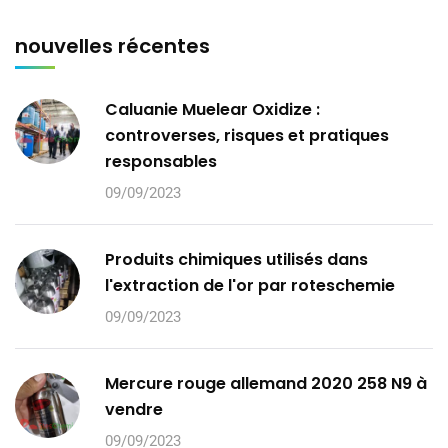
nouvelles récentes
Caluanie Muelear Oxidize :
controverses, risques et pratiques
responsables
09/09/2023
Produits chimiques utilisés dans
l'extraction de l'or par roteschemie
09/09/2023
Mercure rouge allemand 2020 258 N9 à
vendre
09/09/2023