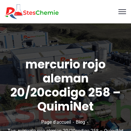
mercurio rojo
aleman
20/20codigo 258 –
QuimiNet
Page d'accueil
Blog
Tag: mercurio rojo aleman 20/20codigo 258 – QuimiNet