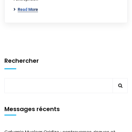
Read More
Rechercher
Messages récents
Caluanie Muelear Oxidize : controverses, risques et