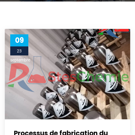
09
23
septembre
Processus de fabrication du