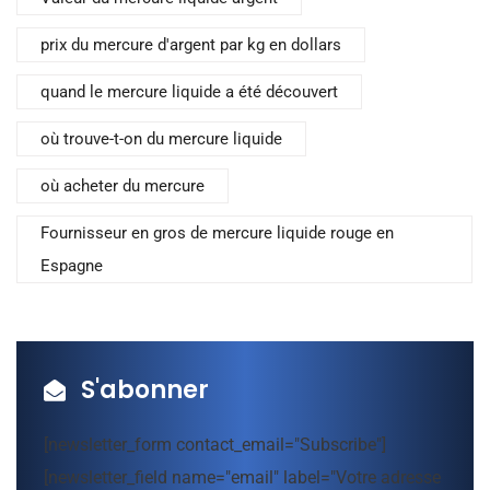
prix du mercure d'argent par kg en dollars
quand le mercure liquide a été découvert
où trouve-t-on du mercure liquide
où acheter du mercure
Fournisseur en gros de mercure liquide rouge en
Espagne
S'abonner
[newsletter_form contact_email="Subscribe"]
[newsletter_field name="email" label="Votre adresse