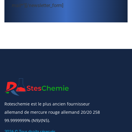
mail*"][/newsletter_form]
Roteschemie est le plus ancien fournisseur
allemand de mercure rouge allemand 20/20 258
99.9999999% (N9)/(N5).
2026 © Tous droits réservés.