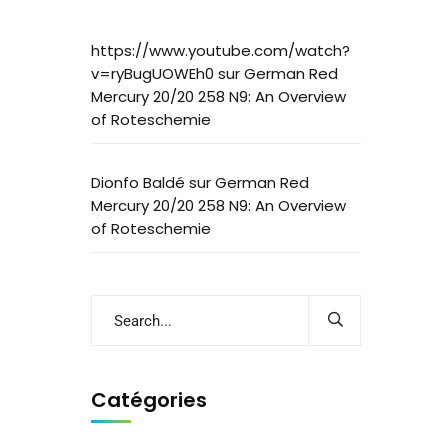
https://www.youtube.com/watch?
v=ryBugUOWEh0
sur
German Red
Mercury 20/20 258 N9: An Overview
of Roteschemie
Dionfo Baldé
sur
German Red
Mercury 20/20 258 N9: An Overview
of Roteschemie
Catégories