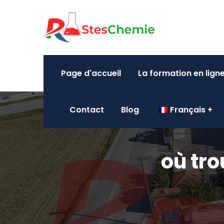
Page d'accueil
La formation en lign
Contact
Blog
Français
où tr