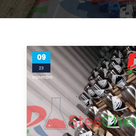
09
23
septembre