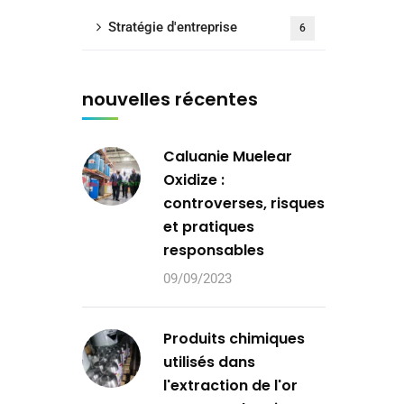
Stratégie d'entreprise
6
nouvelles récentes
Caluanie Muelear
Oxidize :
controverses, risques
et pratiques
responsables
09/09/2023
Produits chimiques
utilisés dans
l'extraction de l'or