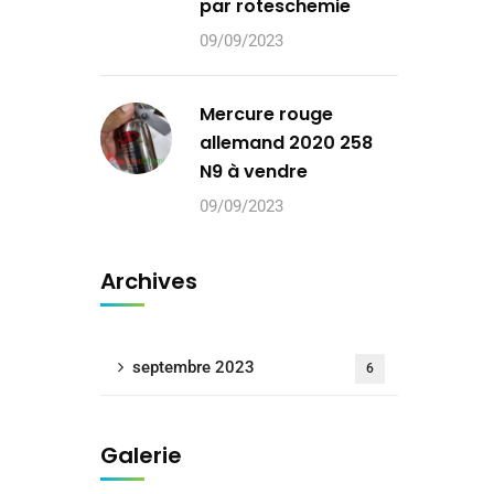
par roteschemie
09/09/2023
Mercure rouge
allemand 2020 258
N9 à vendre
09/09/2023
Archives
septembre 2023
6
Galerie