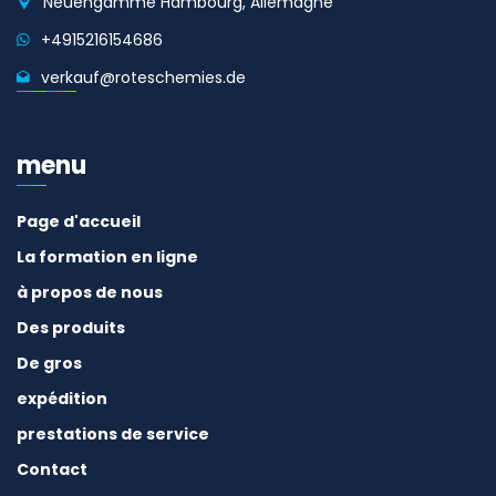
Neuengamme Hambourg, Allemagne
+4915216154686
verkauf@roteschemies.de
menu
Page d'accueil
La formation en ligne
à propos de nous
Des produits
De gros
expédition
prestations de service
Contact