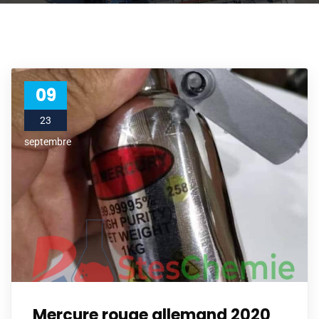
09
23
septembre
Mercure rouge allemand 2020