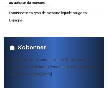
où acheter du mercure
Fournisseur en gros de mercure liquide rouge en
Espagne
S'abonner
[newsletter_form contact_email="Subscribe"]
[newsletter_field name="email" label="Votre adresse
mail*"][/newsletter_form]